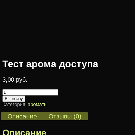
Тест арома доступа
3,00
руб.
Количество
товара
В корзину
Тест
Категория:
ароматы
арома
доступа
Описание
Отзывы (0)
Описание