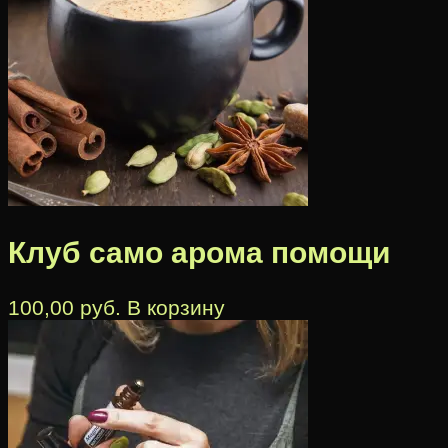
Клуб само арома помощи
100,00
руб.
В корзину