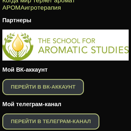
Когда мир теряет аромат
АРОМАигротерапия
Партнеры
Мой ВК-аккаунт
ПЕРЕЙТИ В ВК-АККАУНТ
Мой телеграм-канал
ПЕРЕЙТИ В ТЕЛЕГРАМ-КАНАЛ