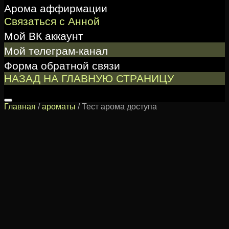
Арома аффирмации
Связаться с Анной
Мой ВК аккаунт
Мой телеграм-канал
Форма обратной связи
НАЗАД НА ГЛАВНУЮ СТРАНИЦУ
Главная
/
ароматы
/ Тест арома доступа