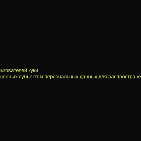
ьзователей куки
ешенных субъектом персональных данных для распростран