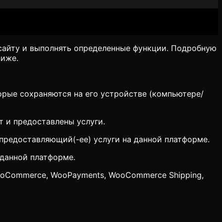
сайту и выполнять определенные функции. Подробную
ниже.
орые сохраняются на его устройстве (компьютере/
т и предоставлены услуги.
предоставляющий(-ее) услуги на данной платформе.
 данной платформе.
ooCommerce, WooPayments, WooCommerce Shipping,