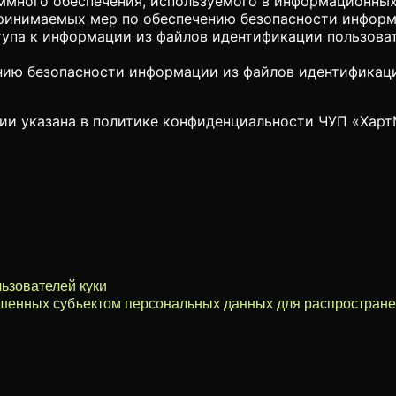
ммного обеспечения, используемого в информационны
ринимаемых мер по обеспечению безопасности информ
упа к информации из файлов идентификации пользоват
ию безопасности информации из файлов идентификаци
ии указана в политике конфиденциальности ЧУП «Хар
ьзователей куки
ешенных субъектом персональных данных для распростран