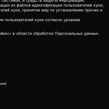
х системах, и средств защиты информации;
ации из файлов идентификации пользователей куки;
елей куки, принятие мер по установлению причин и
и пользователей куки согласно уровням
тМикс» в области обработки Персональных данных.
ения