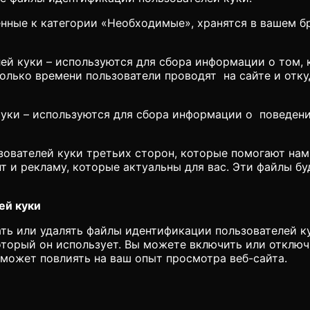
ные к категории «Необходимые», хранятся в вашем бр
 куки – используются для сбора информации о том, к
олько времени пользователи проводят на сайте и отку
и – используются для сбора информации о поведении 
ателей куки третьих сторон, которые помогают нам ан
т и рекламу, которые актуальны для вас. Эти файлы бу
ей куки
ть или удалять файлы идентификации пользователей 
оторый он использует. Вы можете включить или отклю
 может повлиять на ваш опыт просмотра веб-сайта.