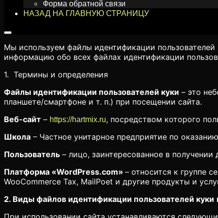
Форма обратной связи
НАЗАД НА ГЛАВНУЮ СТРАНИЦУ
Мы используем файлы идентификации пользователей 
информацию обо всех файлах идентификации пользова
1. Термины и определения
Файлы идентификации пользователей куки
– это неб
планшете/смартфоне и т. п.) при посещении сайта.
Веб-сайт
–
, посредством которого пол
https://hartmix.ru
Школа
– Частное унитарное предприятие по оказанию
Пользователь
– лицо, заинтересованное в получении
Платформа «WordPress.com»
– относится к группе 
WooCommerce Tax, MailPoet и другие продукты и усл
2. Виды файлов идентификации пользователей куки
При использовании сайта устанавливаются следующи