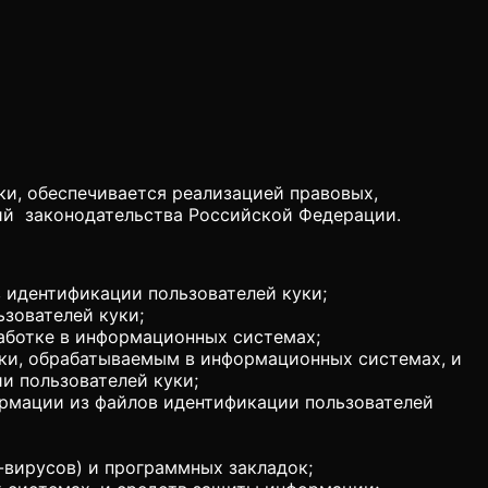
ки, обеспечивается реализацией правовых,
ний законодательства Российской Федерации.
в идентификации пользователей куки;
ьзователей куки;
аботке в информационных системах;
уки, обрабатываемым в информационных системах, и
и пользователей куки;
ормации из файлов идентификации пользователей
-вирусов) и программных закладок;