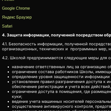
Google Chrome
Яндекс Браузер
Safari
4. Защита информации, полученной посредством об
4.1. Безопасность информации, полученной посредст
организационных, технических и программных мер, 
4.2. Школой предпринимаются следующие меры для о
назначение ответственных лиц за организацию 
ограничение состава работников Школы, имеющи
определение уровня защищенности информации 
установление правил разграничения доступа к 
обеспечение регистрации и учета всех действи
ограничение доступа в помещения, где размеще
куки;
ведение учета машинных носителей персональны
осуществление антивирусного контроля, предот