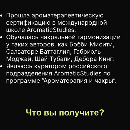
Прошла ароматерапевтическую
сертификацию в международной
школе AromaticStudies.
Обучалась чакральной гармонизации
у таких авторов, как Бобби Мисити,
Салваторе Баттаглия, Габриэль
Моджай, Шай Тубали, Дебора Кинг.
Являюсь куратором российского
подразделения AromaticStudies по
программе “Ароматерапия и чакры”.
Что вы получите?