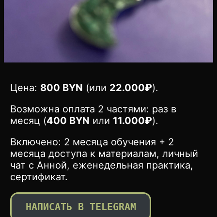
Цена:
800 BYN
(или
22.000₽
).
Возможна оплата 2 частями: раз в
месяц (
400 BYN
или
11.000₽
).
Включено: 2 месяца обучения + 2
месяца доступа к материалам, личный
чат с Анной, еженедельная практика,
сертификат.
НАПИСАТЬ В TELEGRAM