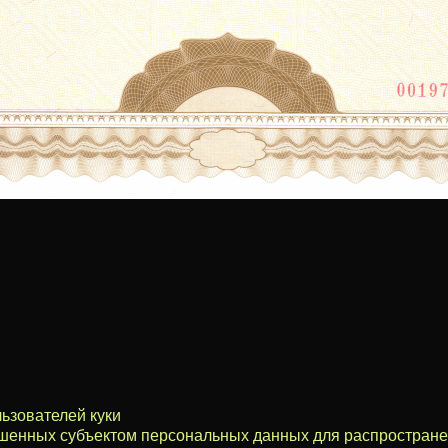
ьзователей куки
ешенных субъектом персональных данных для распростран