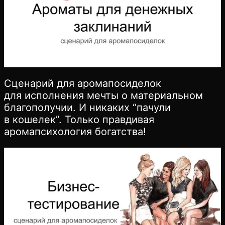
Сценарий для аромапосиделок
для исполнения мечты о материальном
благополучии. И никаких “пачули
в кошелек”. Только правдивая
аромапсихология богатства!