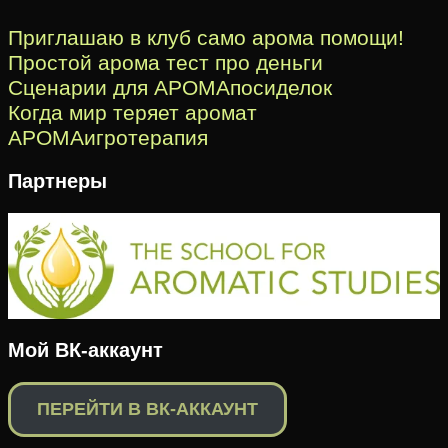
Приглашаю в клуб само арома помощи!
Простой арома тест про деньги
Сценарии для АРОМАпосиделок
Когда мир теряет аромат
АРОМАигротерапия
Партнеры
Мой ВК-аккаунт
ПЕРЕЙТИ В ВК-АККАУНТ